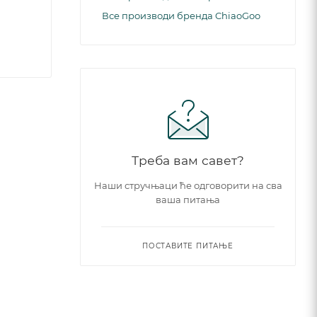
Все производи бренда ChiaoGoo
Треба вам савет?
Наши стручњаци ће одговорити на сва
ваша питања
ПОСТАВИТЕ ПИТАЊЕ