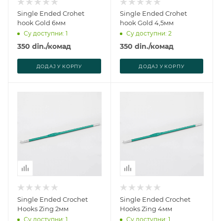
Single Ended Crohet
Single Ended Crohet
hook Gold 6мм
hook Gold 4,5мм
Су доступни: 1
Су доступни: 2
350
din.
/комад
350
din.
/комад
ДОДАJ У КОРПУ
ДОДАJ У КОРПУ
Single Ended Crochet
Single Ended Crochet
Hooks Zing 2мм
Hooks Zing 4мм
Су доступни: 1
Су доступни: 1