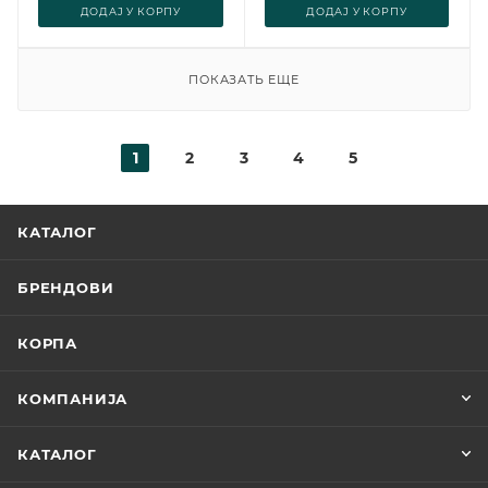
ДОДАJ У КОРПУ
ДОДАJ У КОРПУ
ПОКАЗАТЬ ЕЩЕ
1
2
3
4
5
КАТАЛОГ
БРЕНДОВИ
КОРПА
КОМПАНИЈА
КАТАЛОГ