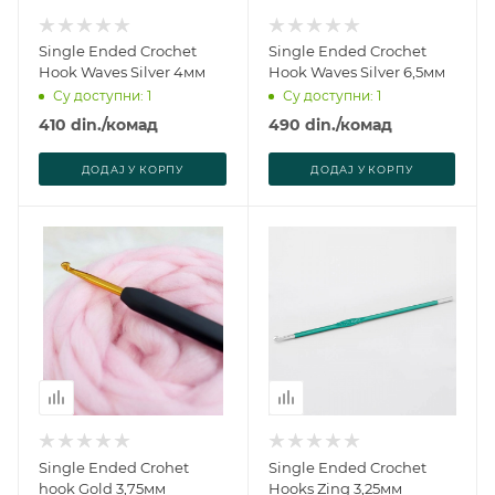
Single Ended Crochet
Single Ended Crochet
Hook Waves Silver 4мм
Hook Waves Silver 6,5мм
Су доступни: 1
Су доступни: 1
410
din.
/комад
490
din.
/комад
ДОДАJ У КОРПУ
ДОДАJ У КОРПУ
Single Ended Crohet
Single Ended Crochet
hook Gold 3,75мм
Hooks Zing 3,25мм