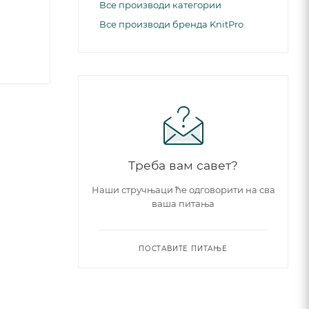
Все производи категории
Все производи бренда KnitPro
Треба вам савет?
Наши стручњаци ће одговорити на сва
ваша питања
ПОСТАВИТЕ ПИТАЊЕ