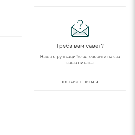
Треба вам савет?
Наши стручњаци ће одговорити на сва
ваша питања
ПОСТАВИТЕ ПИТАЊЕ