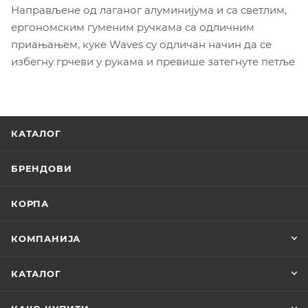
Направљене од лаганог алуминијума и са светлим,
ергономским гуменим ручкама са одличним
приањањем, куке Waves су одличан начин да се
избегну грчеви у рукама и превише затегнуте петље
КАТАЛОГ
БРЕНДОВИ
КОРПА
КОМПАНИЈА
КАТАЛОГ