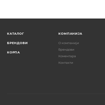
КАТАЛОГ
КОМПАНИЈА
БРЕНДОВИ
О компанији
Брендови
КОРПА
Коментара
Контакти