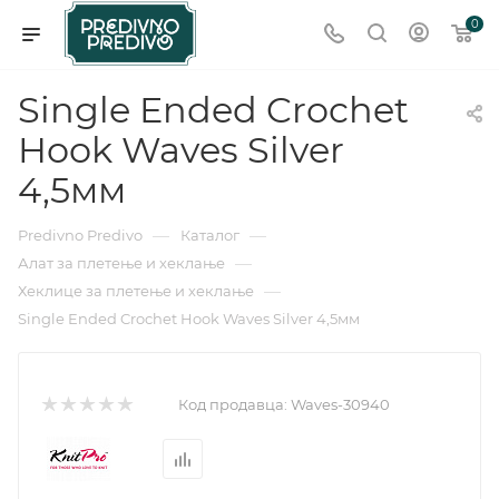
0
Single Ended Crochet
Hook Waves Silver
4,5мм
—
—
Predivno Predivo
Каталог
—
Алат за плетење и хеклање
—
Хеклице за плетење и хеклање
Single Ended Crochet Hook Waves Silver 4,5мм
Код продавца:
Waves-30940