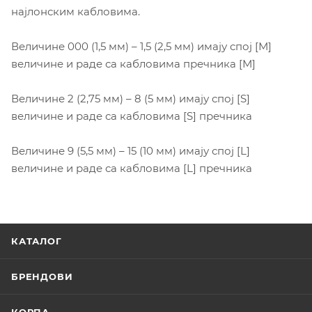
најлонским кабловима.
Величине 000 (1,5 мм) – 1,5 (2,5 мм) имају спој [М]
величине и раде са кабловима пречника [М]
Величине 2 (2,75 мм) – 8 (5 мм) имају спој [S]
величине и раде са кабловима [S] пречника
Величине 9 (5,5 мм) – 15 (10 мм) имају спој [L]
величине и раде са кабловима [L] пречника
КАТАЛОГ
БРЕНДОВИ