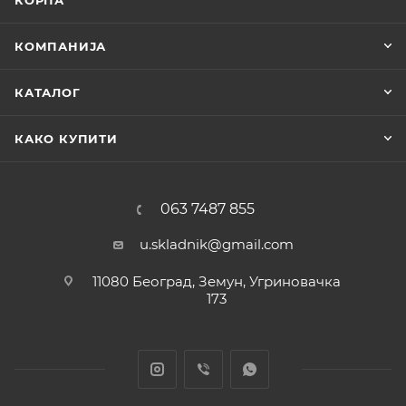
КОРПА
КОМПАНИЈА
КАТАЛОГ
КАКО КУПИТИ
063 7487 855
u.skladnik@gmail.com
11080 Београд, Земун, Угриновачка
173