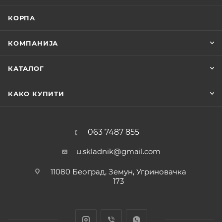
КОРПА
КОМПАНИЈА
КАТАЛОГ
КАКО КУПИТИ
063 7487 855
u.skladnik@gmail.com
11080 Београд, Земун, Угриновачка
173