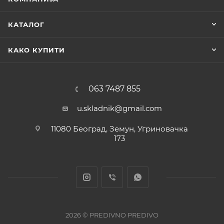
КАТАЛОГ
КАКО КУПИТИ
063 7487 855
u.skladnik@gmail.com
11080 Београд, Земун, Угриновачка
173
2026 © PREDIVNO PREDIVO