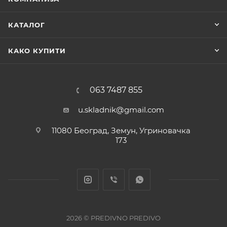
КАТАЛОГ
КАКО КУПИТИ
063 7487 855
u.skladnik@gmail.com
11080 Београд, Земун, Угриновачка
173
2026 © PREDIVNO PREDIVO