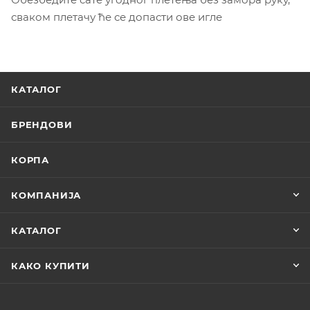
сваком плетачу ће се допасти ове игле
КАТАЛОГ
БРЕНДОВИ
КОРПА
КОМПАНИЈА
КАТАЛОГ
КАКО КУПИТИ