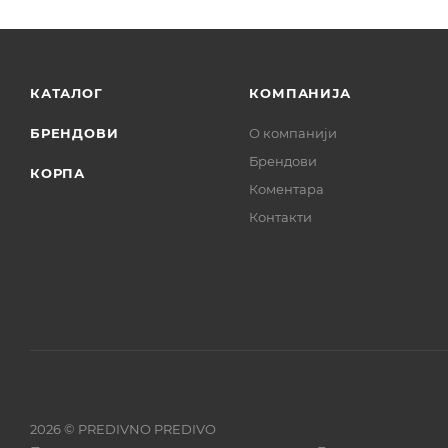
КАТАЛОГ
КОМПАНИЈА
БРЕНДОВИ
О компанији
Брендови
КОРПА
Коментара
Контакти
2026 © PREDIVNO PREDIVO