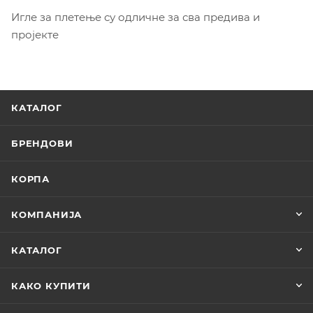
Игле за плетење су одличне за сва предива и
пројекте
КАТАЛОГ
БРЕНДОВИ
КОРПА
КОМПАНИЈА
КАТАЛОГ
КАКО КУПИТИ