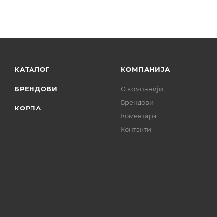
КАТАЛОГ
КОМПАНИЈА
БРЕНДОВИ
О компанији
Брендови
КОРПА
Коментара
Контакти