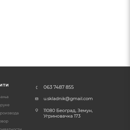
ИТИ
063 7487 855
ћања
u.skladnik@gmail.com
оруке
11080 Београд, Земун,
производа
Угриновачка 173
овор
риватности