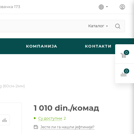
овачка 173
Каталог
КОМПАНИЈА
КОНТАКТИ
0
0
ng (60см-2мм)
1 010
din.
/комад
Су доступни
: 2
Јесте ли га нашли јефтиније?