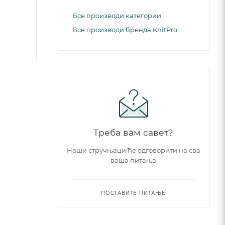
Все производи категории
Все производи бренда KnitPro
Треба вам савет?
Наши стручњаци ће одговорити на сва
ваша питања
ПОСТАВИТЕ ПИТАЊЕ