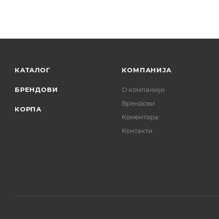
КАТАЛОГ
КОМПАНИЈА
БРЕНДОВИ
О компанији
Брендови
КОРПА
Коментара
Контакти