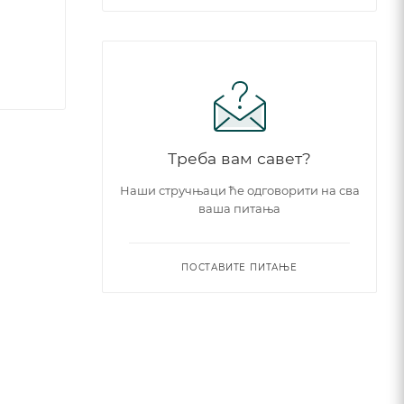
Треба вам савет?
Наши стручњаци ће одговорити на сва
ваша питања
ПОСТАВИТЕ ПИТАЊЕ