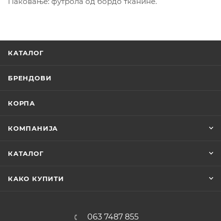
Паковање: футрола од бордо тканине.
КАТАЛОГ
БРЕНДОВИ
КОРПА
КОМПАНИЈА
КАТАЛОГ
КАКО КУПИТИ
063 7487 855