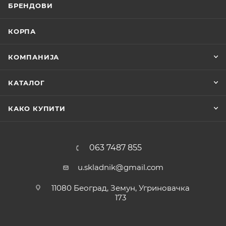
БРЕНДОВИ
КОРПА
КОМПАНИЈА
КАТАЛОГ
КАКО КУПИТИ
063 7487 855
u.skladnik@gmail.com
11080 Београд, Земун, Угриновачка
173