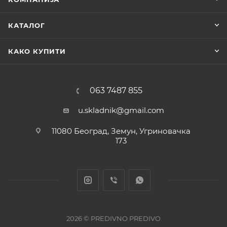
КАТАЛОГ
КАКО КУПИТИ
063 7487 855
u.skladnik@gmail.com
11080 Београд, Земун, Угриновачка
173
2026 © PREDIVNO PREDIVO