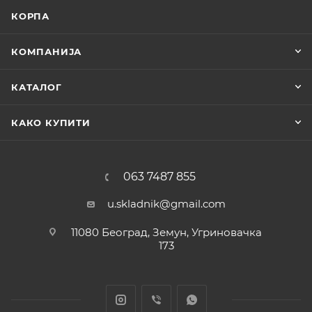
КОРПА
КОМПАНИЈА
КАТАЛОГ
КАКО КУПИТИ
063 7487 855
u.skladnik@gmail.com
11080 Београд, Земун, Угриновачка
173