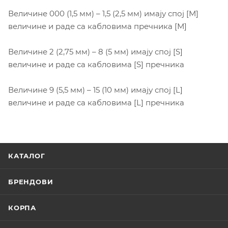
Величине 000 (1,5 мм) – 1,5 (2,5 мм) имају спој [М]
величине и раде са кабловима пречника [М]
Величине 2 (2,75 мм) – 8 (5 мм) имају спој [S]
величине и раде са кабловима [S] пречника
Величине 9 (5,5 мм) – 15 (10 мм) имају спој [L]
величине и раде са кабловима [L] пречника
КАТАЛОГ
БРЕНДОВИ
КОРПА