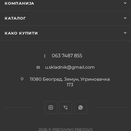
КОМПАНИЈА
КАТАЛОГ
КАКО КУПИТИ
063 7487 855
u.skladnik@gmail.com
11080 Београд, Земун, Угриновачка
173
2026 © PREDIVNO PREDIVO