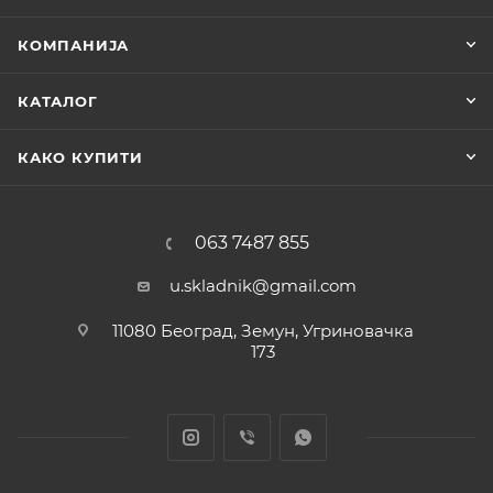
КОМПАНИЈА
КАТАЛОГ
КАКО КУПИТИ
063 7487 855
u.skladnik@gmail.com
11080 Београд, Земун, Угриновачка
173