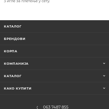
3 игле за плетење у сету.
КАТАЛОГ
БРЕНДОВИ
КОРПА
КОМПАНИЈА
КАТАЛОГ
КАКО КУПИТИ
063 7487 855