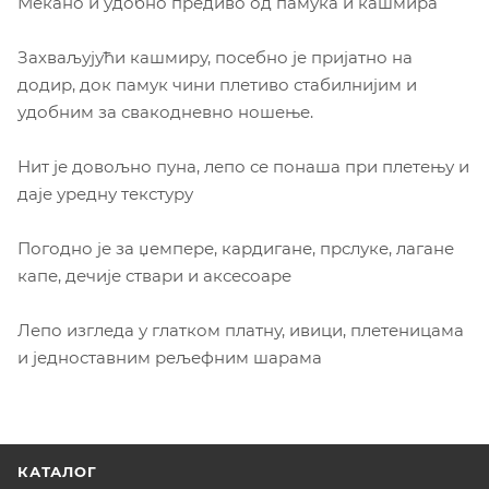
Мекано и удобно предиво од памука и кашмира
Захваљујући кашмиру, посебно је пријатно на
додир, док памук чини плетиво стабилнијим и
удобним за свакодневно ношење.
Нит је довољно пуна, лепо се понаша при плетењу и
даје уредну текстуру
Погодно је за џемпере, кардигане, прслуке, лагане
капе, дечије ствари и аксесоаре
Лепо изгледа у глатком платну, ивици, плетеницама
и једноставним рељефним шарама
КАТАЛОГ