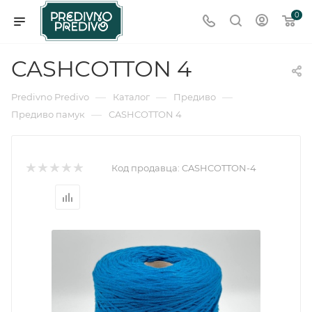
0
CASHCOTTON 4
—
—
—
Predivno Predivo
Каталог
Предиво
—
Предиво памук
CASHCOTTON 4
Код продавца:
CASHCOTTON-4