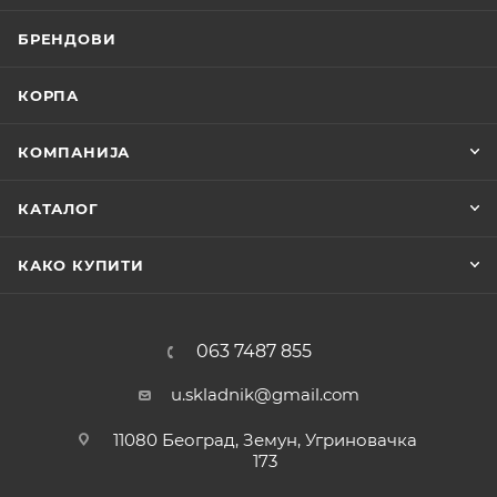
БРЕНДОВИ
КОРПА
КОМПАНИЈА
КАТАЛОГ
КАКО КУПИТИ
063 7487 855
u.skladnik@gmail.com
11080 Београд, Земун, Угриновачка
173