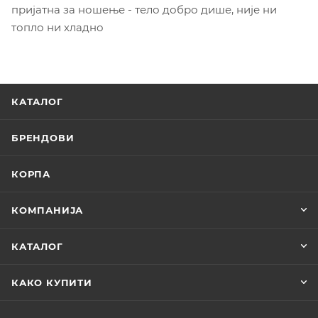
пријатна за ношење - тело добро дише, није ни
топло ни хладно
КАТАЛОГ
БРЕНДОВИ
КОРПА
КОМПАНИЈА
КАТАЛОГ
КАКО КУПИТИ