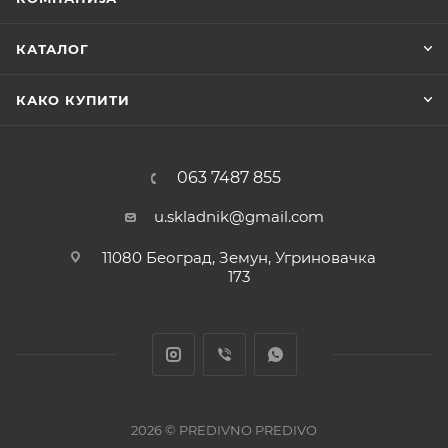
КАТАЛОГ
КАКО КУПИТИ
063 7487 855
u.skladnik@gmail.com
11080 Београд, Земун, Угриновачка
173
2026 © PREDIVNO PREDIVO