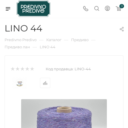
0
LINO 44
—
—
—
Predivno Predivo
Каталог
Предиво
—
Предиво лан
LINO 44
Код продавца:
LINO-44