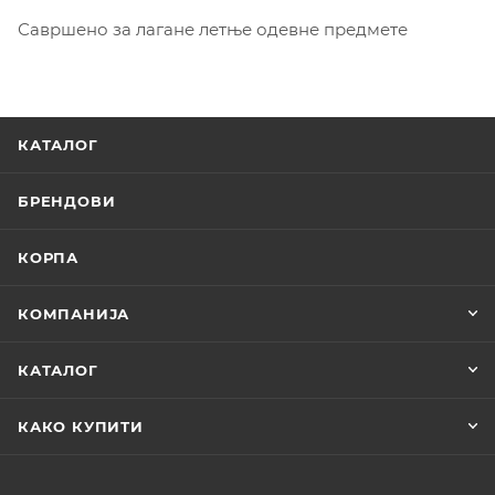
Савршено за лагане летње одевне предмете
КАТАЛОГ
БРЕНДОВИ
КОРПА
КОМПАНИЈА
КАТАЛОГ
КАКО КУПИТИ