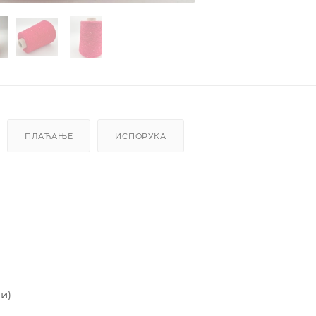
ПЛАЋАЊЕ
ИСПОРУКА
и)