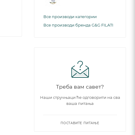
Все производи категории
Все производи бренда G&G FILATI
Треба вам савет?
Наши стручњаци ће одговорити на сва
ваша питања
ПОСТАВИТЕ ПИТАЊЕ