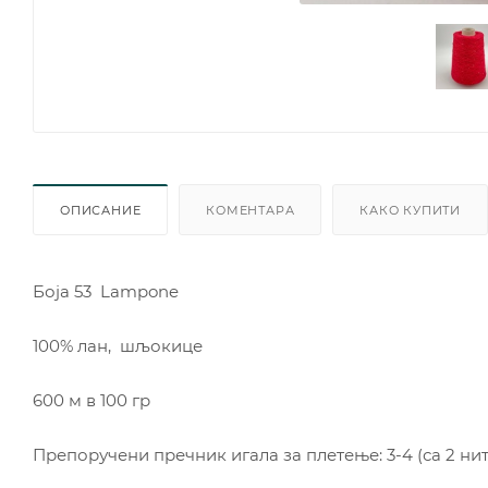
ОПИСАНИЕ
КОМЕНТАРА
КАКО КУПИТИ
Боја 53 Lampone
100% лан, шљокице
600 м в 100 гр
Препоручени пречник игала за плетење: 3-4 (са 2 нит