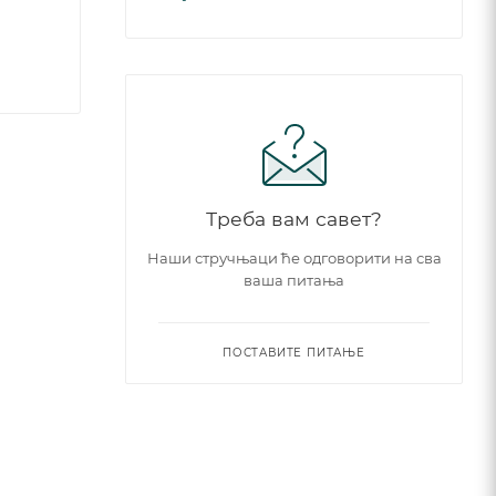
Треба вам савет?
Наши стручњаци ће одговорити на сва
ваша питања
ПОСТАВИТЕ ПИТАЊЕ