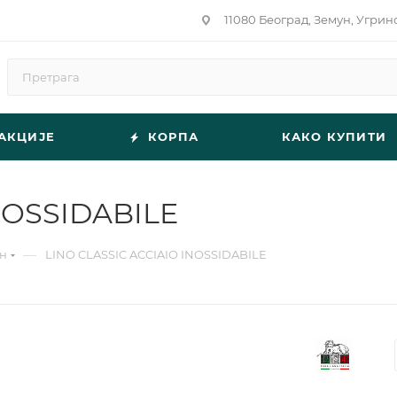
11080 Београд, Земун, Угрин
АКЦИЈЕ
КОРПА
КАКО КУПИТИ
NOSSIDABILE
—
н
LINO CLASSIC ACCIAIO INOSSIDABILE