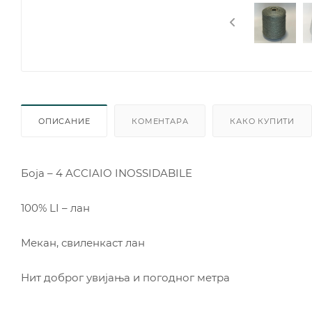
ОПИСАНИЕ
КОМЕНТАРА
КАКО КУПИТИ
Боја – 4 ACCIAIO INOSSIDABILE
100% LI – лан
Мекан, свиленкаст лан
Нит доброг увијања и погодног метра