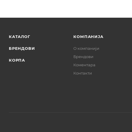
КАТАЛОГ
КОМПАНИЈА
БРЕНДОВИ
О компанији
Брендови
КОРПА
Коментара
Контакти