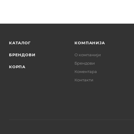
КАТАЛОГ
КОМПАНИЈА
БРЕНДОВИ
О компанији
Брендови
КОРПА
Коментара
Контакти