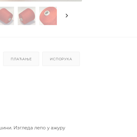
ПЛАЋАЊЕ
ИСПОРУКА
шини. Изгледа лепо у ажуру