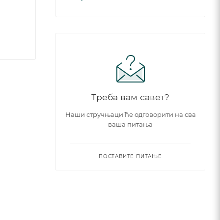
Треба вам савет?
Наши стручњаци ће одговорити на сва
ваша питања
ПОСТАВИТЕ ПИТАЊЕ