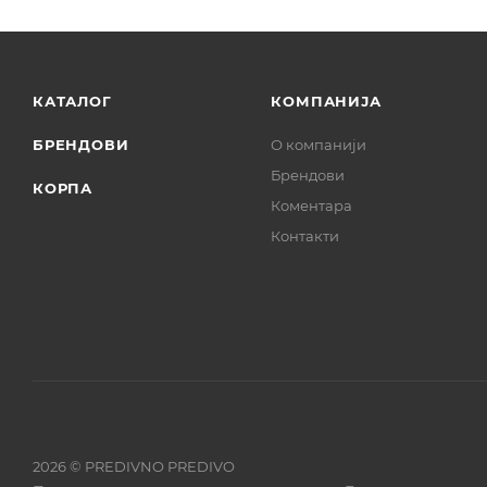
КАТАЛОГ
КОМПАНИЈА
БРЕНДОВИ
О компанији
Брендови
КОРПА
Коментара
Контакти
2026 © PREDIVNO PREDIVO