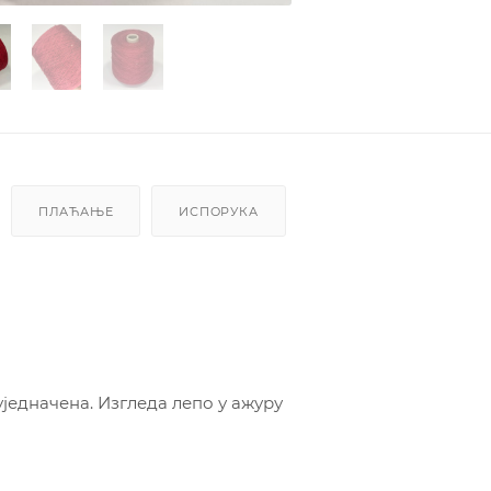
ПЛАЋАЊЕ
ИСПОРУКА
 уједначена. Изгледа лепо у ажуру