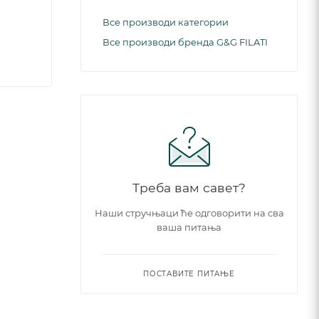
Все производи категории
Все производи бренда G&G FILATI
Треба вам савет?
Наши стручњаци ће одговорити на сва
ваша питања
ПОСТАВИТЕ ПИТАЊЕ