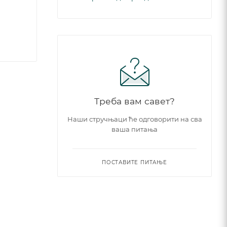
Треба вам савет?
Наши стручњаци ће одговорити на сва
ваша питања
ПОСТАВИТЕ ПИТАЊЕ