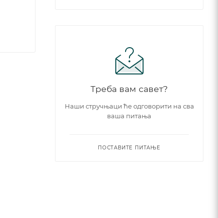
Треба вам савет?
Наши стручњаци ће одговорити на сва
ваша питања
ПОСТАВИТЕ ПИТАЊЕ