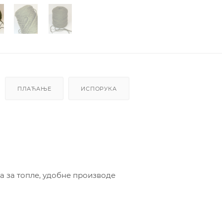
ПЛАЋАЊЕ
ИСПОРУКА
а за топле, удобне производе