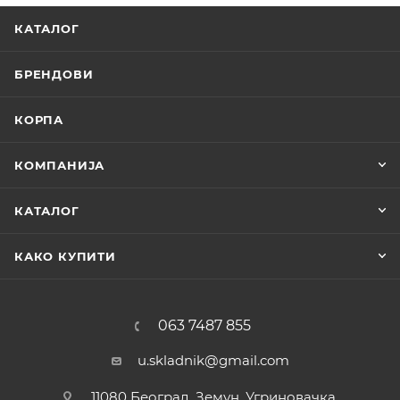
КАТАЛОГ
БРЕНДОВИ
КОРПА
КОМПАНИЈА
КАТАЛОГ
КАКО КУПИТИ
063 7487 855
u.skladnik@gmail.com
11080 Београд, Земун, Угриновачка