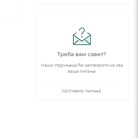
Треба вам савет?
Наши стручњаци ће одговорити на сва
ваша питања
ПОСТАВИТЕ ПИТАЊЕ