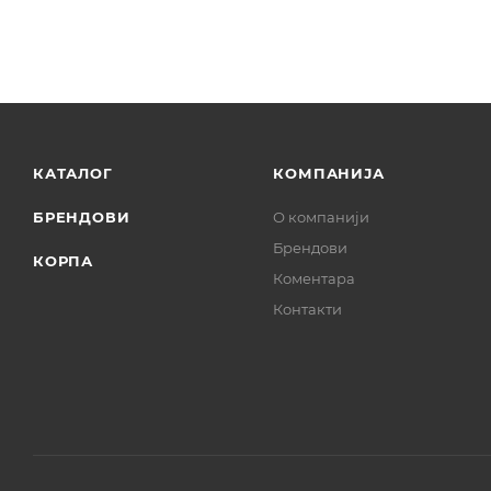
КАТАЛОГ
КОМПАНИЈА
БРЕНДОВИ
О компанији
Брендови
КОРПА
Коментара
Контакти