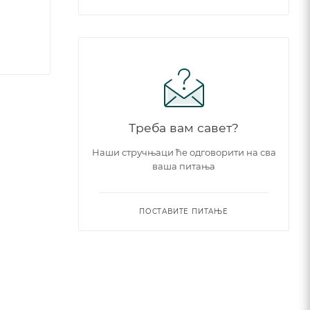
Треба вам савет?
Наши стручњаци ће одговорити на сва
ваша питања
ПОСТАВИТЕ ПИТАЊЕ