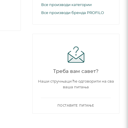
Все производи категории
Все производи бренда PROFILO
Треба вам савет?
Наши стручњаци ће одговорити на сва
ваша питања
ПОСТАВИТЕ ПИТАЊЕ