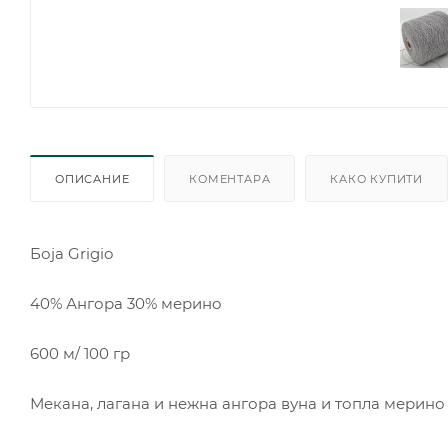
ОПИСАНИЕ
КОМЕНТАРА
КАКО КУПИТИ
Боjа Grigio
40% Ангора 30% мерино
600 м/ 100 гр
Мекана, лагана и нежна ангора вуна и топла мерино