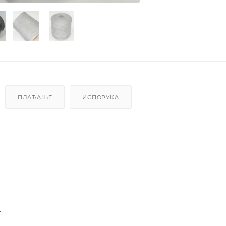
ПЛАЋАЊЕ
ИСПОРУКА
4