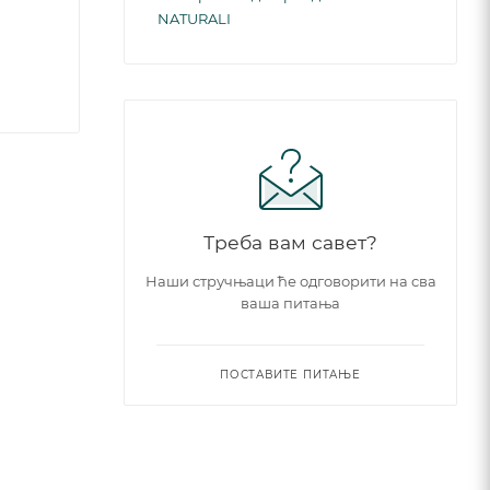
NATURALI
Треба вам савет?
Наши стручњаци ће одговорити на сва
ваша питања
ПОСТАВИТЕ ПИТАЊЕ