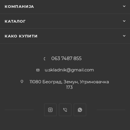
КОМПАНИЈА
КАТАЛОГ
КАКО КУПИТИ
063 7487 855
u.skladnik@gmail.com
11080 Београд, Земун, Угриновачка
173