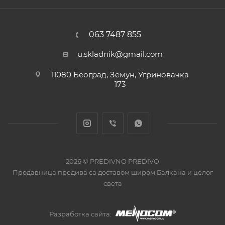
063 7487 855
u.skladnik@gmail.com
11080 Београд, Земун, Угриновачка
173
2026 © PREDIVNO PREDIVO
Продавница предива са доставом широм Балкана и целог
света
Разработка сайта: