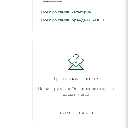
Все производи категории
Все производи бренда FILPUCCI
Треба вам савет?
Наши стручњаци ће одговорити на сва
ваша питања
ПОСТАВИТЕ ПИТАЊЕ