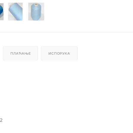
ПЛАЋАЊЕ
ИСПОРУКА
-2