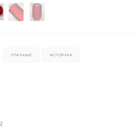
ПЛАЋАЊЕ
ИСПОРУКА
-2