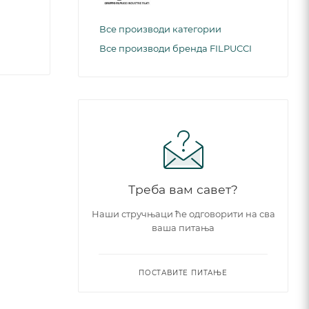
Все производи категории
Все производи бренда FILPUCCI
Треба вам савет?
Наши стручњаци ће одговорити на сва
ваша питања
ПОСТАВИТЕ ПИТАЊЕ