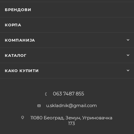
БРЕНДОВИ
КОРПА
КОМПАНИЈА
КАТАЛОГ
КАКО КУПИТИ
063 7487 855
u.skladnik@gmail.com
11080 Београд, Земун, Угриновачка
173