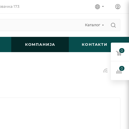
овачка 173
Каталог
КОМПАНИЈА
КОНТАКТИ
0
0