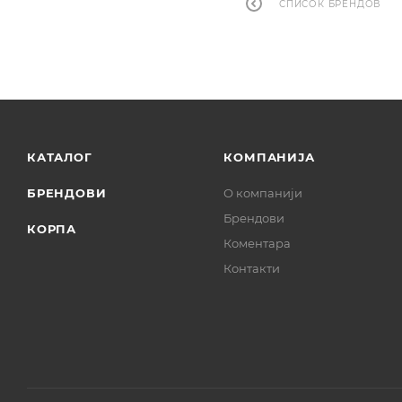
СПИСОК БРЕНДОВ
КАТАЛОГ
КОМПАНИЈА
БРЕНДОВИ
О компанији
Брендови
КОРПА
Коментара
Контакти