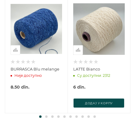
BURRASCA Blu melange
LATTE Bianco
Није доступно
Су доступни: 2312
8.50
din.
6
din.
ДОДАJ У КОРПУ