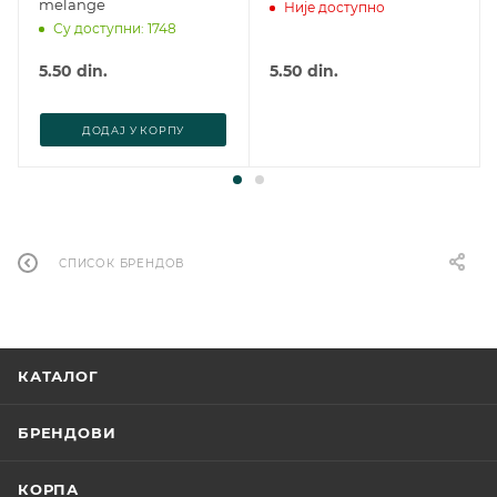
melange
Није доступно
Су доступни: 1748
5.50
din.
5.50
din.
ДОДАJ У КОРПУ
СПИСОК БРЕНДОВ
КАТАЛОГ
БРЕНДОВИ
КОРПА