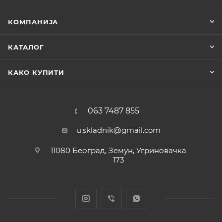
КОМПАНИЈА
КАТАЛОГ
КАКО КУПИТИ
063 7487 855
u.skladnik@gmail.com
11080 Београд, Земун, Угриновачка
173