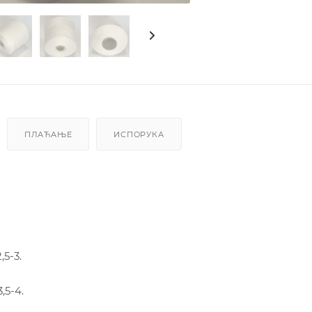
ПЛАЋАЊЕ
ИСПОРУКА
5-3.
,5-4.