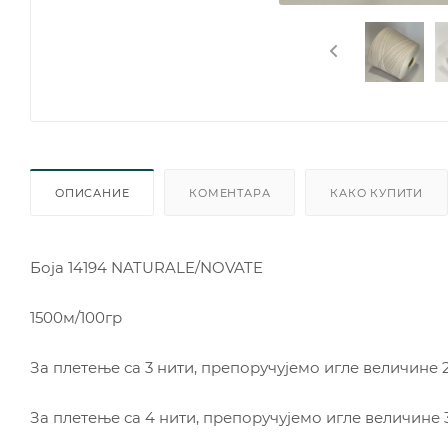
ОПИСАНИЕ
КОМЕНТАРА
КАКО КУПИТИ
Боја 14194 NATURALE/NOVATE
1500м/100гр
За плетење са 3 нити, препоручујемо игле величине 2,
За плетење са 4 нити, препоручујемо игле величине 3