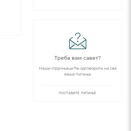
Треба вам савет?
Наши стручњаци ће одговорити на сва
ваша питања
ПОСТАВИТЕ ПИТАЊЕ