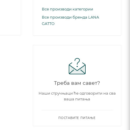
Все производи категории
Все производи бренда LANA
GATTO
Треба вам савет?
Наши стручњаци ће одговорити на сва
ваша питања
ПОСТАВИТЕ ПИТАЊЕ