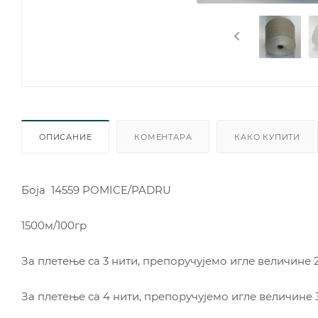
ОПИСАНИЕ
КОМЕНТАРА
КАКО КУПИТИ
Боја 14559 POMICE/PADRU
1500м/100гр
За плетење са 3 нити, препоручујемо игле величине 2,
За плетење са 4 нити, препоручујемо игле величине 3