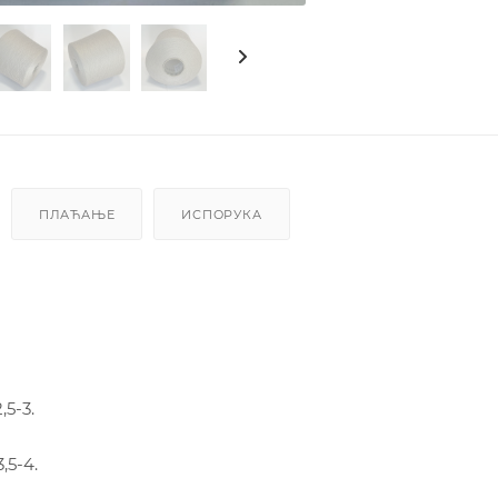
ПЛАЋАЊЕ
ИСПОРУКА
5-3.
,5-4.